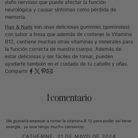
daño nervioso que puede afectar la función
neurológica y causar síntomas como pérdida de
memoria.
Hair & Nails
son unas deliciosas gummies (gominolas)
con sabor a fresa que además de contener la Vitamina
B12, contiene muchas otras vitaminas y minerales para
la función correcta de nuestro cuerpo. Además de
estar deliciosas y ser fáciles de tomar, pueden
ayudarte también en el cuidado de tu cabello y uñas.
Compartir
1 comentario
Me gustaría empezar a tomar la vitamina B 12 para poder así tener
energía.. ya wue tengo mucho canssncio
CATHERINE,
31 DE MAYO DE 2024