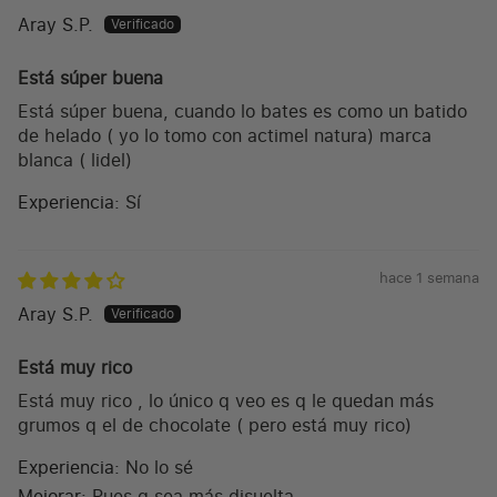
Aray S.P.
Está súper buena
Está súper buena, cuando lo bates es como un batido
de helado ( yo lo tomo con actimel natura) marca
blanca ( lidel)
Experiencia:
Sí
hace 1 semana
Aray S.P.
Está muy rico
Está muy rico , lo único q veo es q le quedan más
grumos q el de chocolate ( pero está muy rico)
Experiencia:
No lo sé
Mejorar:
Pues q sea más disuelta