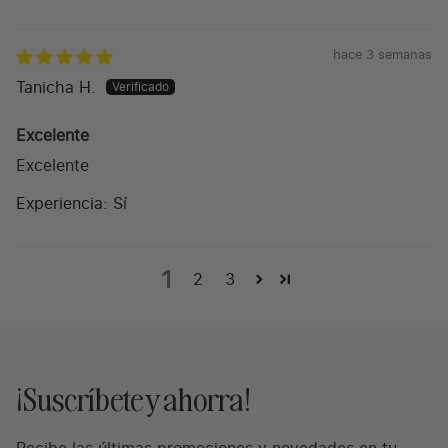
hace 3 semanas
Tanicha H.
Excelente
Excelente
Experiencia:
Sí
1
2
3
¡Suscríbete y ahorra!