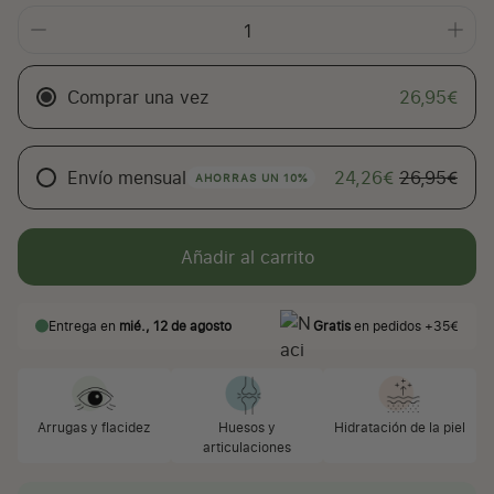
Comprar una vez
26,95€
Envío mensual
24,26€
26,95€
AHORRAS UN 10%
Añadir al carrito
Entrega en
mié., 12 de agosto
Gratis
en pedidos +35€
Arrugas y flacidez
Huesos y
Hidratación de la piel
articulaciones