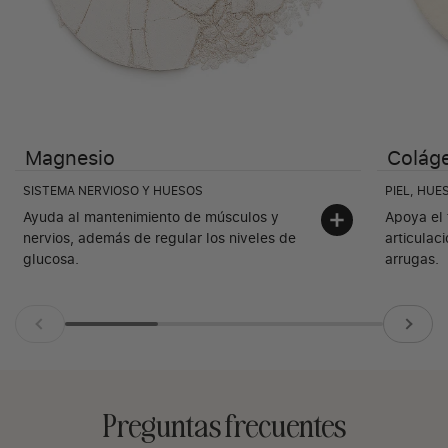
Magnesio
Coláge
SISTEMA NERVIOSO Y HUESOS
PIEL, HUE
Ayuda al mantenimiento de músculos y
Apoya el 
nervios, además de regular los niveles de
articulac
glucosa.
arrugas.
Preguntas frecuentes