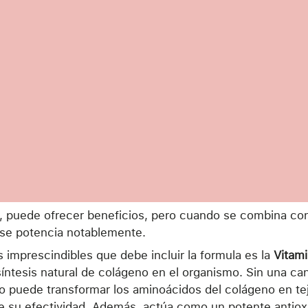
lo, puede ofrecer beneficios, pero cuando se combina con
d se potencia notablemente.
 imprescindibles que debe incluir la formula es la
Vitam
 síntesis natural de colágeno en el organismo. Sin una c
o puede transformar los aminoácidos del colágeno en tej
nte su efectividad. Además, actúa como un potente antio