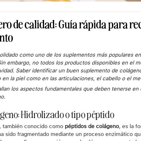
ero de calidad: Guía rápida para r
nto
solidado como uno de los suplementos más populares en
 Sin embargo, no todos los productos disponibles en el 
ividad. Saber identificar un buen suplemento de colágen
o en la piel como en las articulaciones, el cabello o el m
allan los aspectos fundamentales que deben tenerse en c
o.
ágeno: Hidrolizado o tipo péptido
, también conocido como
péptidos de colágeno
, es la 
ha sido fragmentado mediante un proceso enzimático que