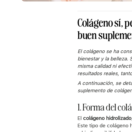
Colágeno sí, p
buen supleme
El colágeno se ha con
bienestar y la belleza.
misma calidad ni efect
resultados reales, tant
A continuación, se det
suplemento de colágen
1. Forma del col
El
colágeno hidrolizado
Este tipo de colágeno 