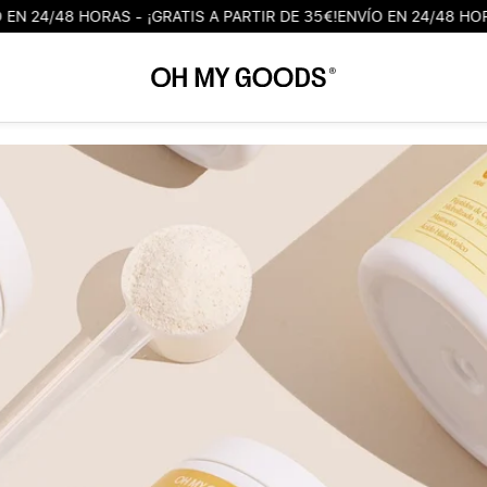
/48 HORAS - ¡GRATIS A PARTIR DE 35€!
ENVÍO EN 24/48 HORAS - ¡