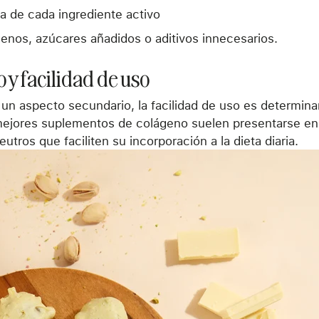
a de cada ingrediente activo
enos, azúcares añadidos o aditivos innecesarios.
o y facilidad de uso
n aspecto secundario, la facilidad de uso es determin
mejores suplementos de colágeno suelen presentarse en 
utros que faciliten su incorporación a la dieta diaria.