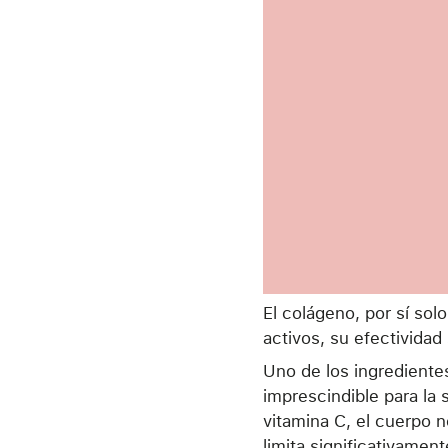
El colágeno, por sí so
activos, su efectivida
Uno de los ingredientes
imprescindible para la
vitamina C, el cuerpo n
limita significativame