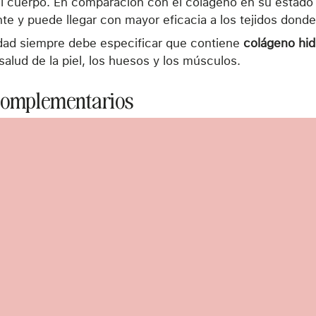
el cuerpo. En comparación con el colágeno en su estado n
te y puede llegar con mayor eficacia a los tejidos donde
dad siempre debe especificar que contiene
colágeno hidr
salud de la piel, los huesos y los músculos.
 complementarios