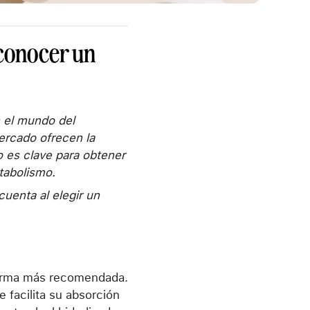
econocer un
 el mundo del
mercado ofrecen la
o es clave para obtener
etabolismo.
uenta al elegir un
forma más recomendada.
 facilita su absorción