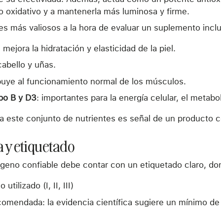
ño oxidativo y a mantenerla más luminosa y firme.
tes más valiosos a la hora de evaluar un suplemento incl
: mejora la hidratación y elasticidad de la piel.
cabello y uñas.
ibuye al funcionamiento normal de los músculos.
po B y D3
: importantes para la energía celular, el metabo
a este conjunto de nutrientes es señal de un producto c
a y etiquetado
eno confiable debe contar con un etiquetado claro, do
utilizado (I, II, III)
ecomendada: la evidencia científica sugiere un mínimo de