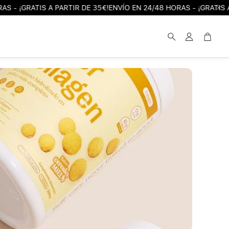
GRATIS A PARTIR DE 35€!
ENVÍO EN 24/48 HORAS - ¡GRATIS A PART
Cuenta
Carri
Buscar