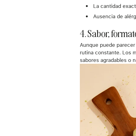
La cantidad exact
Ausencia de alérg
4. Sabor, format
Aunque puede parecer u
rutina constante. Los 
sabores agradables o ne