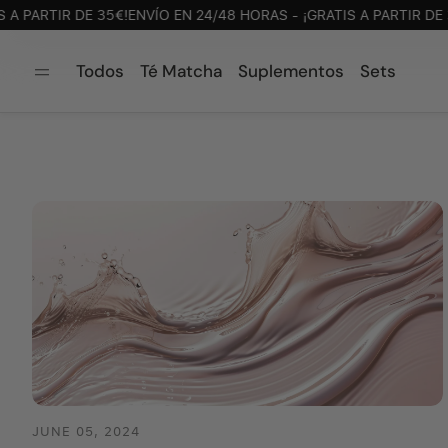
PARTIR DE 35€!
ENVÍO EN 24/48 HORAS - ¡GRATIS A PARTIR DE 35€
Todos
Té Matcha
Suplementos
Sets
JUNE 05, 2024