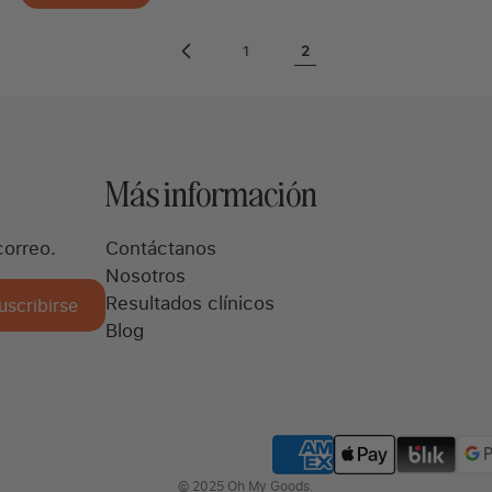
1
2
Más información
correo.
Contáctanos
Nosotros
Resultados clínicos
uscribirse
Blog
© 2025 Oh My Goods.