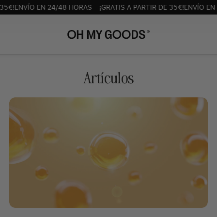
!
ENVÍO EN 24/48 HORAS - ¡GRATIS A PARTIR DE 35€!
ENVÍO EN 24/
Artículos